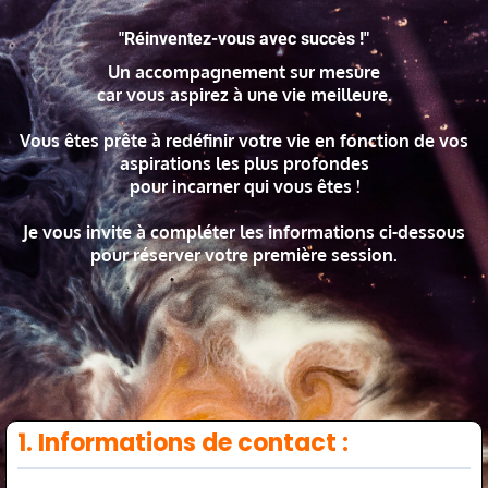
"Réinventez-vous avec succès !"
Un accompagnement sur mesure
car vous aspirez à une vie meilleure.
Vous êtes prête à redéfinir votre vie en fonction de vos
aspirations les plus profondes
pour incarner qui vous êtes !
Je vous invite à compléter les informations ci-dessous
pour réserver votre première session.
1. Informations de contact :