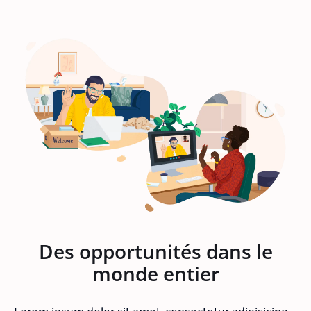
Des opportunités dans le
monde entier
Lorem ipsum dolor sit amet, consectetur adipisicing