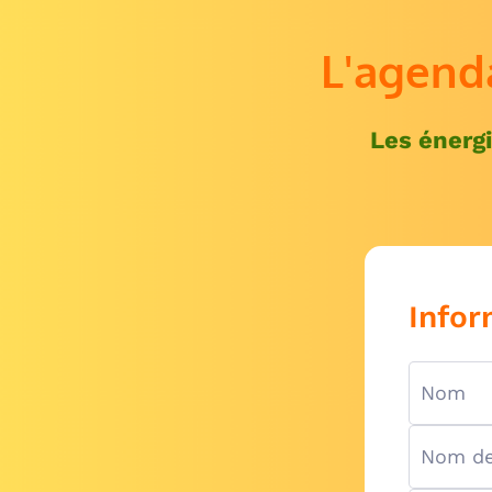
L'agend
Les énergi
Infor