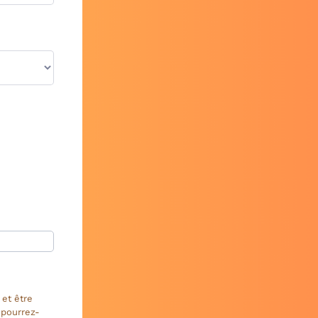
 et être
s pourrez-