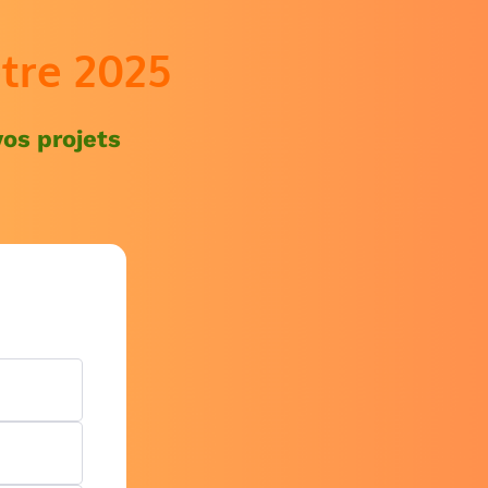
tre 2025
vos projets