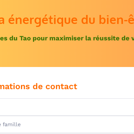
a énergétique du bien-ê
es du Tao pour maximiser la réussite de 
mations de contact