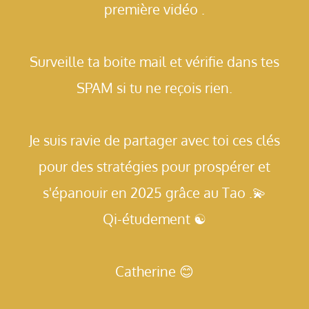
première vidéo .
Surveille ta boite mail et vérifie dans tes
SPAM si tu ne reçois rien.
Je suis ravie de partager avec toi ces clés
pour
des stratégies pour prospérer et
s'épanouir
en 2025 grâce au Tao .💫
Qi-étudement ☯️
Catherine 😊