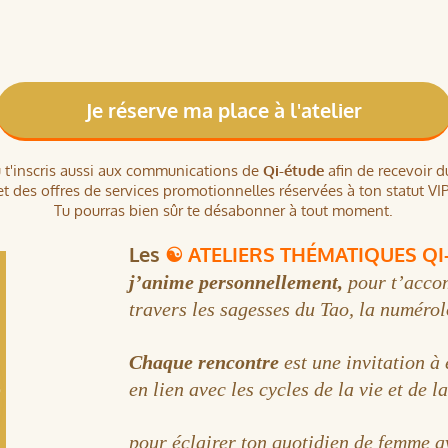
Je réserve ma place à l'atelier
, tu t'inscris aussi aux communications de
Qi-étude
afin de recevoir 
et des offres de services promotionnelles réservées à ton statut VIP
Tu pourras bien sûr te désabonner à tout moment.
Les
☯ ATELIERS THÉMATIQUES Q
j’anime personnellement,
pour t’acco
travers les sagesses du Tao, la numérol
Chaque rencontre
est une invitation à
en lien avec les cycles de la vie et de l
pour éclairer ton quotidien de femme a