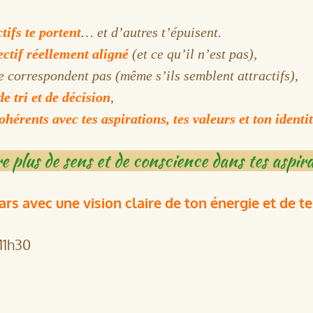
tifs te portent
… et d’autres t’épuisent.
ectif réellement aligné
(et ce qu’il n’est pas),
te correspondent pas (même s’ils semblent attractifs),
de tri et de décision
,
ohérents avec tes aspirations, tes valeurs et ton identit
e plus de sens et de conscience dans tes aspi
rs avec une vision claire de ton énergie et de tes
11h30