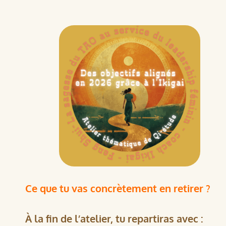
Ce que tu vas concrètement en retirer ?
À la fin de l’atelier, tu repartiras avec :