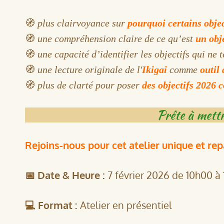
🧭
plus clairvoyance sur
pourquoi certains objec
🧭
une compréhension claire de ce qu’est
un obj
🧭
une capacité d’identifier les objectifs qui ne 
🧭
une lecture originale de l'
Ikigai
comme
outil 
🧭
plus de clarté pour poser
des objectifs 2026 c
Prête à mettr
Rejoins-nous pour cet atelier unique et repa
📅 Date & Heure :
7 février 2026 de 10h00 à 
💻 Format :
Atelier en présentiel