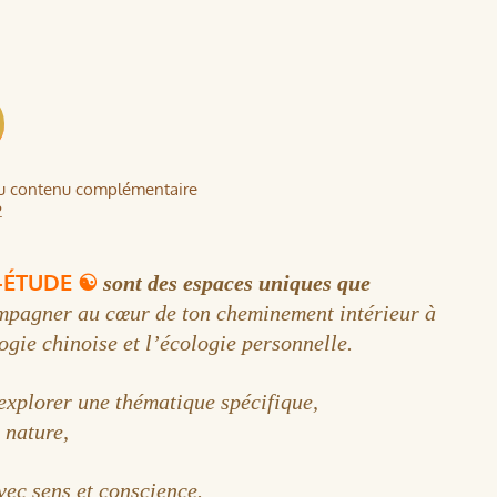
du contenu complémentaire
.
I-ÉTUDE ☯
sont des espaces uniques que
mpagner au cœur de ton cheminement intérieur à
ogie chinoise et l’écologie personnelle.
 explorer une thématique spécifique,
a nature,
vec sens et conscience.