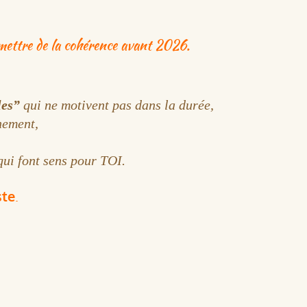
ettre de la cohérence avant 2026.
les”
qui ne motivent pas dans la durée,
nement,
qui font sens pour TOI.
ste
.