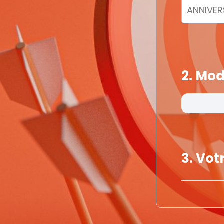
2. Mod
3. Vo