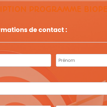
IPTION PROGRAMME BIOP
ormations de contact :