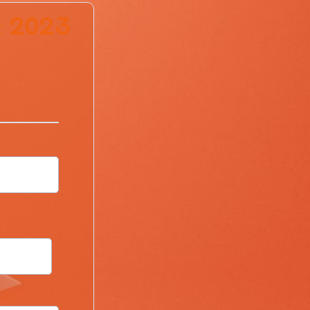
E 2023