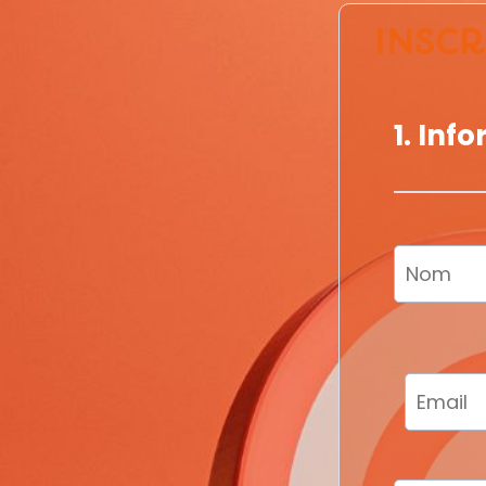
INSCR
1. Inf