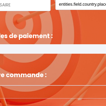
es de paiement :
tre commande :